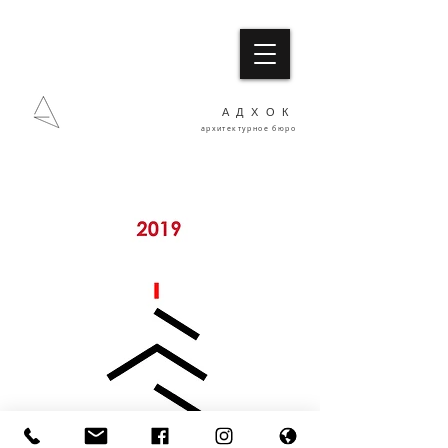
АДХОК
архитектурное бюро