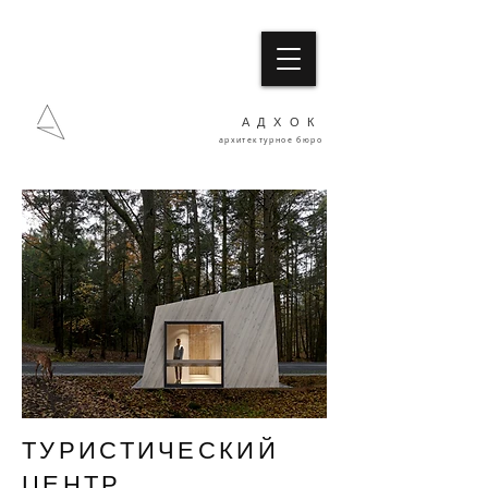
АДХОК
архитектурное бюро
ТУРИСТИЧЕСКИЙ
ЦЕНТР