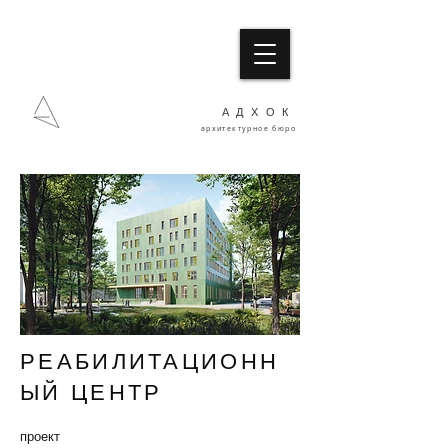
АДХОК
архитектурное бюро
РЕАБИЛИТАЦИОНН
ЫЙ ЦЕНТР
проект