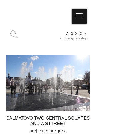
АДХОК
архитектурное бюро
DALMATOVO TWO CENTRAL SQUARES
AND A STTREET
project in progress