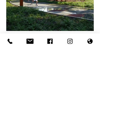
ПРОЕКТ - ПОБЕДИТЕЛЬ
Ландшафтное преобразование
социально-значимых пространств в
городе Далматово, Курганская область