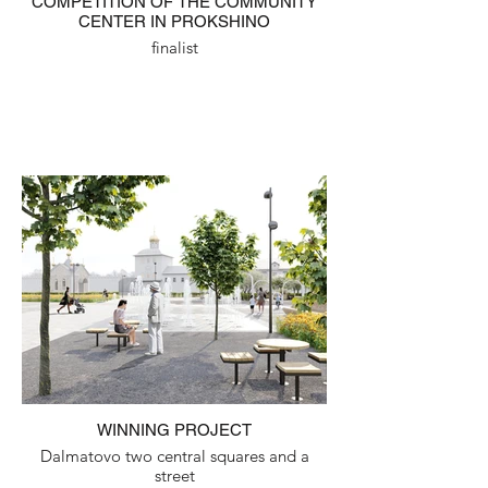
COMPETITION OF THE COMMUNITY
CENTER IN PROKSHINO
finalist
WINNING PROJECT
Dalmatovo two central squares and a
street