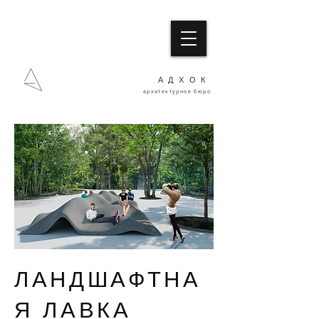
АДХОК
архитектурное бюро
ЛАНДШАФТНА
Я ЛАВКА