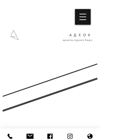
АДХОК
архитектурное бюро